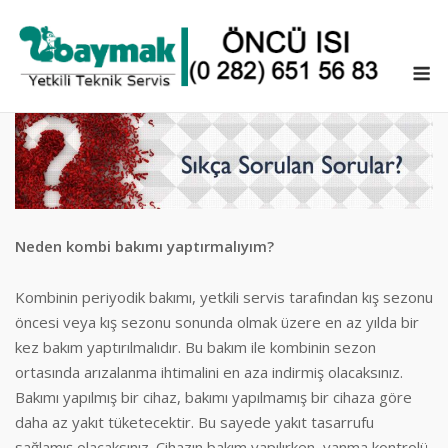
Skip
to
content
M
Neden kombi bakımı yaptırmalıyım?
Kombinin periyodik bakımı, yetkili servis tarafından kış sezonu
öncesi veya kış sezonu sonunda olmak üzere en az yılda bir
kez bakım yaptırılmalıdır. Bu bakım ile kombinin sezon
ortasında arızalanma ihtimalini en aza indirmiş olacaksınız.
Bakımı yapılmış bir cihaz, bakımı yapılmamış bir cihaza göre
daha az yakıt tüketecektir. Bu sayede yakıt tasarrufu
sağlamış olacaksınız. Cihazın bakım yapılırken, yanma kontrolü