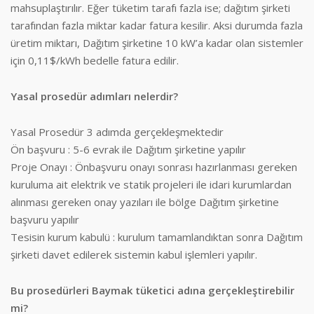
mahsuplaştırılır. Eğer tüketim tarafı fazla ise; dağıtım şirketi
tarafından fazla miktar kadar fatura kesilir. Aksi durumda fazla
üretim miktarı, Dağıtım şirketine 10 kW’a kadar olan sistemler
için 0,11$/kWh bedelle fatura edilir.
Yasal prosedür adımları nelerdir?
Yasal Prosedür 3 adımda gerçekleşmektedir
Ön başvuru : 5-6 evrak ile Dağıtım şirketine yapılır
Proje Onayı : Önbaşvuru onayı sonrası hazırlanması gereken
kuruluma ait elektrik ve statik projeleri ile idari kurumlardan
alınması gereken onay yazıları ile bölge Dağıtım şirketine
başvuru yapılır
Tesisin kurum kabulü : kurulum tamamlandıktan sonra Dağıtım
şirketi davet edilerek sistemin kabul işlemleri yapılır.
Bu prosedürleri Baymak tüketici adına gerçekleştirebilir
mi?