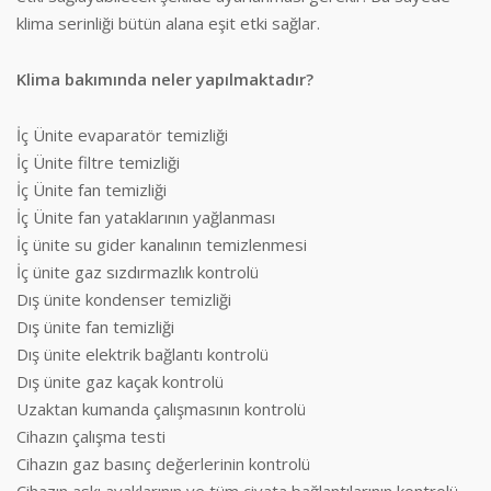
klima serinliği bütün alana eşit etki sağlar.
Klima bakımında neler yapılmaktadır?
İç Ünite evaparatör temizliği
İç Ünite filtre temizliği
İç Ünite fan temizliği
İç Ünite fan yataklarının yağlanması
İç ünite su gider kanalının temizlenmesi
İç ünite gaz sızdırmazlık kontrolü
Dış ünite kondenser temizliği
Dış ünite fan temizliği
Dış ünite elektrik bağlantı kontrolü
Dış ünite gaz kaçak kontrolü
Uzaktan kumanda çalışmasının kontrolü
Cihazın çalışma testi
Cihazın gaz basınç değerlerinin kontrolü
Cihazın askı ayaklarının ve tüm civata bağlantılarının kontrolü