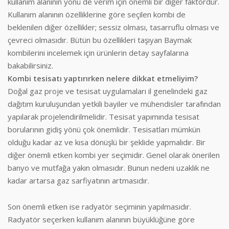
kullanım alanının yönü de verim için önemli bir diğer faktördür.
Kullanım alanının özelliklerine göre seçilen kombi de
beklenilen diğer özellikler; sessiz olması, tasarruflu olması ve
çevreci olmasıdır. Bütün bu özellikleri taşıyan Baymak
kombilerini incelemek için ürünlerin detay sayfalarına
bakabilirsiniz.
Kombi tesisatı yaptırırken nelere dikkat etmeliyim?
Doğal gaz proje ve tesisat uygulamaları il genelindeki gaz
dağıtım kuruluşundan yetkili bayiler ve mühendisler tarafından
yapılarak projelendirilmelidir. Tesisat yapımında tesisat
borularının gidiş yönü çok önemlidir. Tesisatları mümkün
olduğu kadar az ve kısa dönüşlü bir şeklide yapmalıdır. Bir
diğer önemli etken kombi yer seçimidir. Genel olarak önerilen
banyo ve mutfağa yakın olmasıdır. Bunun nedeni uzaklık ne
kadar artarsa gaz sarfiyatının artmasıdır.
Son önemli etken ise radyatör seçiminin yapılmasıdır.
Radyatör seçerken kullanım alanının büyüklüğüne göre