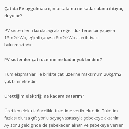
Çatıda PV uygulması için ortalama ne kadar alana ihtiyaç
duyulur?
PV sistemlerin kurulacağı alan eğer düz teras bir yapıysa
15m2/kWp, eğimli çatıysa 8m2/kWp alan ihtiyacı
bulunmaktadır.
PV sistemler çatı üzerine ne kadar yük bindirir?
Tüm ekipmanları ile birlikte çatı üzerine maksimum 20kg/m2
yük binmektedir.
Ürettiğim elektriği ne kadara satarım?
Üretilen elektrik öncelikle tüketime verilmektedir. Tüketim
fazlası olursa çift yönlü sayaç vasıtasıyla şebekeye aktarılır.
Ay sonu geldiğinde de şebekeden alınan ve şebekeye verilen