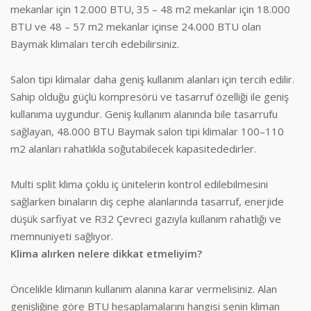
mekanlar için 12.000 BTU, 35 – 48 m2 mekanlar için 18.000
BTU ve 48 – 57 m2 mekanlar içinse 24.000 BTU olan
Baymak klimaları tercih edebilirsiniz.
Salon tipi klimalar daha geniş kullanım alanları için tercih edilir.
Sahip olduğu güçlü kompresörü ve tasarruf özelliği ile geniş
kullanıma uygundur. Geniş kullanım alanında bile tasarrufu
sağlayan, 48.000 BTU Baymak salon tipi klimalar 100–110
m2 alanları rahatlıkla soğutabilecek kapasitededirler.
Multi split klima çoklu iç ünitelerin kontrol edilebilmesini
sağlarken binaların dış cephe alanlarında tasarruf, enerjide
düşük sarfiyat ve R32 Çevreci gazıyla kullanım rahatlığı ve
memnuniyeti sağlıyor.
Klima alırken nelere dikkat etmeliyim?
Öncelikle klimanın kullanım alanına karar vermelisiniz. Alan
genişliğine göre BTU hesaplamalarını hangisi senin kliman