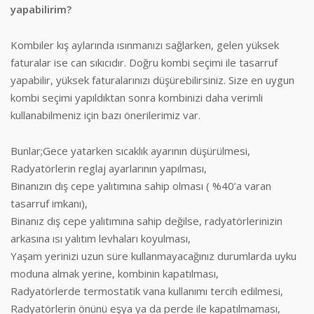
yapabilirim?
Kombiler kış aylarında ısınmanızı sağlarken, gelen yüksek
faturalar ise can sıkıcıdır. Doğru kombi seçimi ile tasarruf
yapabilir, yüksek faturalarınızı düşürebilirsiniz. Size en uygun
kombi seçimi yapıldıktan sonra kombinizi daha verimli
kullanabilmeniz için bazı önerilerimiz var.
Bunlar;Gece yatarken sıcaklık ayarının düşürülmesi,
Radyatörlerin reglaj ayarlarının yapılması,
Binanızın dış cepe yalıtımına sahip olması ( %40’a varan
tasarruf imkanı),
Binanız dış cepe yalıtımına sahip değilse, radyatörlerinizin
arkasına ısı yalıtım levhaları koyulması,
Yaşam yerinizi uzun süre kullanmayacağınız durumlarda uyku
moduna almak yerine, kombinin kapatılması,
Radyatörlerde termostatik vana kullanımı tercih edilmesi,
Radyatörlerin önünü eşya ya da perde ile kapatılmaması,