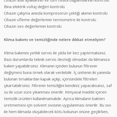
Bina elektrik voltaj değeri kontrolü
Cihazın çalışma anında kompresörün çektiği akımın kontrolü
Cihazın üfleme değerlerinin termometre ile kontrolü
Cihazın ses değerlerinin kontrolü
Klima bakımı ve temizliğinde nelere dikkat etmeliyim?
Klima bakımını yetkili servis ile yılda bir kez yaptırmalısınız.
Bazı durumlarda teknik servis desteği olmadan da klimanıza
bakım yapabilirsiniz. Klimanın içinden bulunun filtrenin
değişmesi buna örnek olarak verilebilir. İç ünitenin iki yanında
bulunan tırnaklardan kapak açılıp, içerisindeki filtreleri
çıkartabilirsiniz. Filtrenin temizliğini kendiniz yapacaksanız, saf
su ile uzun süre yıkanması önerilir. Kimyasal madde içeren
temizlik ürünleri kullanılmamalıdır. Ayrıca klimaların bakteri
üretmemesi için solvent sıvısının uygulanması önerilir. Bu sıvı
ile hem klimada oluşabilecek kötü kokunun önüne geçilirken,