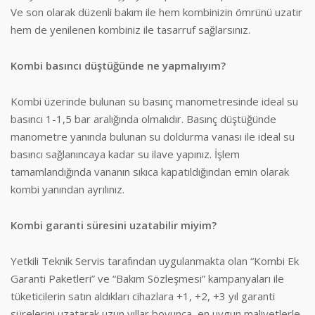
Ve son olarak düzenli bakım ile hem kombinizin ömrünü uzatır
hem de yenilenen kombiniz ile tasarruf sağlarsınız.
Kombi basıncı düştüğünde ne yapmalıyım?
Kombi üzerinde bulunan su basınç manometresinde ideal su
basıncı 1-1,5 bar aralığında olmalıdır. Basınç düştüğünde
manometre yanında bulunan su doldurma vanası ile ideal su
basıncı sağlanıncaya kadar su ilave yapınız. İşlem
tamamlandığında vananın sıkıca kapatıldığından emin olarak
kombi yanından ayrılınız.
Kombi garanti süresini uzatabilir miyim?
Yetkili Teknik Servis tarafından uygulanmakta olan “Kombi Ek
Garanti Paketleri” ve “Bakım Sözleşmesi” kampanyaları ile
tüketicilerin satın aldıkları cihazlara +1, +2, +3 yıl garanti
sürelerini uzatarak uzun yıllar boyunca, en uygun maliyetlerle