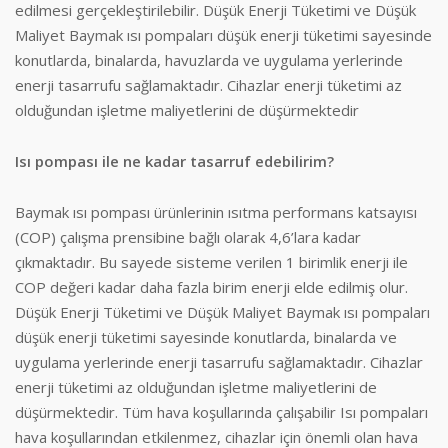
edilmesi gerçekleştirilebilir. Düşük Enerji Tüketimi ve Düşük
Maliyet Baymak ısı pompaları düşük enerji tüketimi sayesinde
konutlarda, binalarda, havuzlarda ve uygulama yerlerinde
enerji tasarrufu sağlamaktadır. Cihazlar enerji tüketimi az
olduğundan işletme maliyetlerini de düşürmektedir
Isı pompası ile ne kadar tasarruf edebilirim?
Baymak ısı pompası ürünlerinin ısıtma performans katsayısı
(COP) çalışma prensibine bağlı olarak 4,6’lara kadar
çıkmaktadır. Bu sayede sisteme verilen 1 birimlik enerji ile
COP değeri kadar daha fazla birim enerji elde edilmiş olur.
Düşük Enerji Tüketimi ve Düşük Maliyet Baymak ısı pompaları
düşük enerji tüketimi sayesinde konutlarda, binalarda ve
uygulama yerlerinde enerji tasarrufu sağlamaktadır. Cihazlar
enerji tüketimi az olduğundan işletme maliyetlerini de
düşürmektedir. Tüm hava koşullarında çalışabilir Isı pompaları
hava koşullarından etkilenmez, cihazlar için önemli olan hava