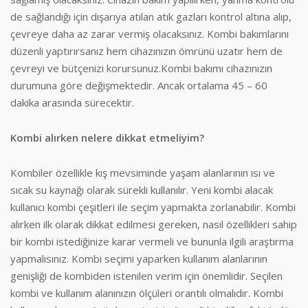
de sağlandığı için dışarıya atılan atık gazları kontrol altına alıp,
çevreye daha az zarar vermiş olacaksınız. Kombi bakımlarını
düzenli yaptırırsanız hem cihazınızın ömrünü uzatır hem de
çevreyi ve bütçenizi korursunuz.Kombi bakımı cihazınızın
durumuna göre değişmektedir. Ancak ortalama 45 – 60
dakika arasında sürecektir.
Kombi alırken nelere dikkat etmeliyim?
Kombiler özellikle kış mevsiminde yaşam alanlarının ısı ve
sıcak su kaynağı olarak sürekli kullanılır. Yeni kombi alacak
kullanıcı kombi çeşitleri ile seçim yapmakta zorlanabilir. Kombi
alırken ilk olarak dikkat edilmesi gereken, nasıl özellikleri sahip
bir kombi istediğinize karar vermeli ve bununla ilgili araştırma
yapmalısınız. Kombi seçimi yaparken kullanım alanlarının
genişliği de kombiden istenilen verim için önemlidir. Seçilen
kombi ve kullanım alanınızın ölçüleri orantılı olmalıdır. Kombi