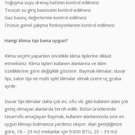
Yoğuşma suyu drenaj hattının kontrol edilmesi
Tesisat su giriş basıncının kontrol edilmesi
Gaz basınç değerlerinin kontrol edilmesi
Ürünün genel çalışma fonksiyonlarının kontrol edilmesi
Hangi klima tipi bana uygun?
Klima seçimi yaparken öncelikle klima tiplerine dikkat
etmelisiniz. Klima tipleri kullanım alanlarına ve iklim
özelliklerine göre değişiklik gösterir. Baymak klimalar; duvar
tipi, salon tipi ve multi split klimalar olmak üzere üç gruba
ayrılır.
Duvar tipi klimalar daha çok ev, ofis vb. gibi kullanım alanı çok
geniş olmayan alanlarda tercih edilir. Bütün ürünlerinde
tasarrufu amaçlayan Baymak, kullanım alanlarınızda size en
uygun klimayı bulmanıza yardımcı oluyor. Alan genişliğinize
göre, 18 – 23 m2 mekanlar için 9.000 BTU, 23 – 35 m2