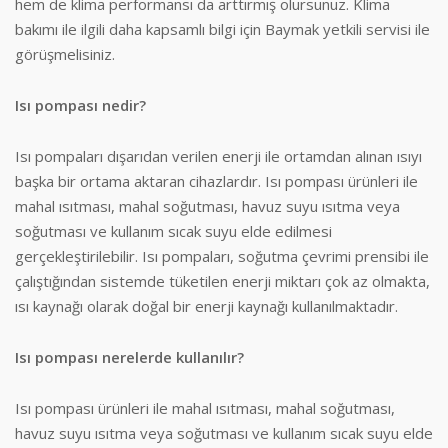
hem de klima performansı da arttırmış olursunuz. Klima
bakımı ile ilgili daha kapsamlı bilgi için Baymak yetkili servisi ile
görüşmelisiniz.
Isı pompası nedir?
Isı pompaları dışarıdan verilen enerji ile ortamdan alınan ısıyı
başka bir ortama aktaran cihazlardır. Isı pompası ürünleri ile
mahal ısıtması, mahal soğutması, havuz suyu ısıtma veya
soğutması ve kullanım sıcak suyu elde edilmesi
gerçekleştirilebilir. Isı pompaları, soğutma çevrimi prensibi ile
çalıştığından sistemde tüketilen enerji miktarı çok az olmakta,
ısı kaynağı olarak doğal bir enerji kaynağı kullanılmaktadır.
Isı pompası nerelerde kullanılır?
Isı pompası ürünleri ile mahal ısıtması, mahal soğutması,
havuz suyu ısıtma veya soğutması ve kullanım sıcak suyu elde