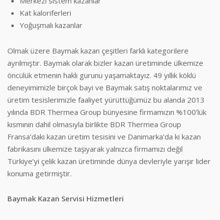
Merkezi sistem kazanlar
Kat kaloriferleri
Yoğuşmalı kazanlar
Olmak üzere Baymak kazan çeşitleri farklı kategorilere
ayrılmıştır. Baymak olarak bizler kazan üretiminde ülkemize
öncülük etmenin haklı gurunu yaşamaktayız. 49 yıllık köklü
deneyimimizle birçok bayi ve Baymak satış noktalarımız ve
üretim tesislerimizle faaliyet yürüttüğümüz bu alanda 2013
yılında BDR Thermea Group bünyesine firmamızın %100’lük
kısmının dahil olmasıyla birlikte BDR Thermea Group
Fransa’daki kazan üretim tesisini ve Danimarka’da ki kazan
fabrikasını ülkemize taşıyarak yalnızca firmamızı değil
Türkiye’yi çelik kazan üretiminde dünya devleriyle yarışır lider
konuma getirmiştir.
Baymak Kazan Servisi Hizmetleri