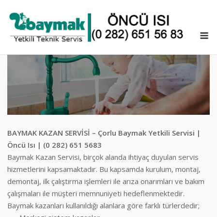
Skip
to
content
M
BAYMAK KAZAN SERVİSİ – Çorlu Baymak Yetkili Servisi |
Öncü Isı | (0 282) 651 5683
Baymak Kazan Servisi, birçok alanda ihtiyaç duyulan servis
hizmetlerini kapsamaktadır. Bu kapsamda kurulum, montaj,
demontaj, ilk çalıştırma işlemleri ile arıza onarımları ve bakım
çalışmaları ile müşteri memnuniyeti hedeflenmektedir.
Baymak kazanları kullanıldığı alanlara göre farklı türlerdedir;