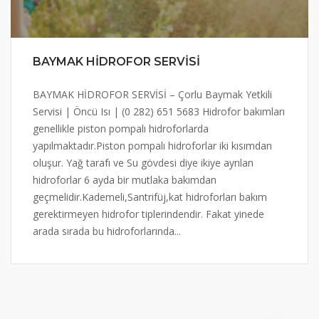
BAYMAK HİDROFOR SERVİSİ
BAYMAK HİDROFOR SERVİSİ – Çorlu Baymak Yetkili
Servisi | Öncü Isı | (0 282) 651 5683 Hidrofor bakımları
genellikle piston pompalı hidroforlarda
yapılmaktadır.Piston pompalı hidroforlar iki kısımdan
oluşur. Yağ tarafı ve Su gövdesi diye ikiye ayrılan
hidroforlar 6 ayda bir mutlaka bakımdan
geçmelidir.Kademeli,Santrifüj,kat hidroforları bakım
gerektirmeyen hidrofor tiplerindendir. Fakat yinede
arada sırada bu hidroforlarında...