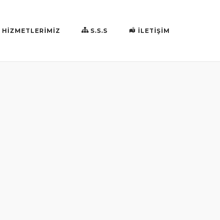
HİZMETLERİMİZ
S.S.S
İLETIŞIM