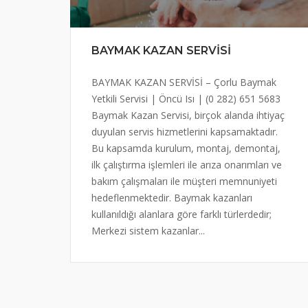
BAYMAK KAZAN SERVİSİ
BAYMAK KAZAN SERVİSİ – Çorlu Baymak
Yetkili Servisi | Öncü Isı | (0 282) 651 5683
Baymak Kazan Servisi, birçok alanda ihtiyaç
duyulan servis hizmetlerini kapsamaktadır.
Bu kapsamda kurulum, montaj, demontaj,
ilk çalıştırma işlemleri ile arıza onarımları ve
bakım çalışmaları ile müşteri memnuniyeti
hedeflenmektedir. Baymak kazanları
kullanıldığı alanlara göre farklı türlerdedir;
Merkezi sistem kazanlar...