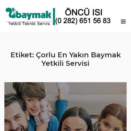
Skip
to
content
M
Etiket:
Çorlu En Yakın Baymak
Yetkili Servisi